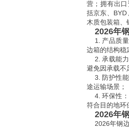
营；拥有出口
括京东、BYD
木质包装箱、
2026
1. 产品
边箱的结构稳
2. 承载
避免因承载不
3. 防护
途运输场景；
4. 环保
符合目的地环
2026
2026年