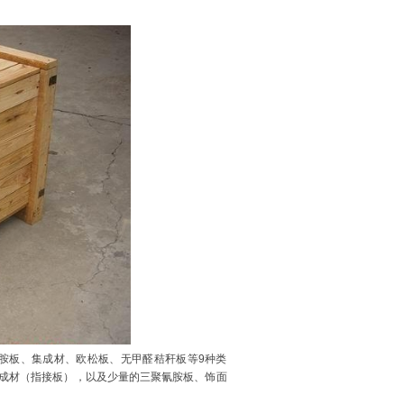
胺板、集成材、欧松板、无甲醛秸秆板等9种类
成材（指接板），以及少量的三聚氰胺板、饰面