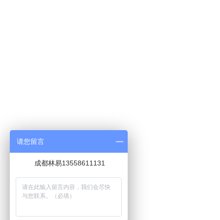
请您留言
成都林易13558611131