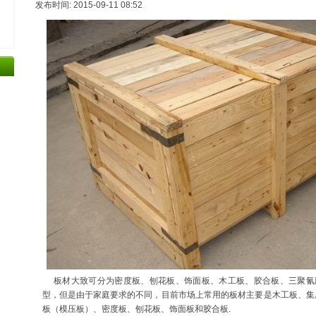
发布时间: 2015-09-11 08:52
板材大致可分为密度板、刨花板、饰面板、木工板、胶合板、三聚氰
型，但是由于家庭要求的不同，目前市场上常用的板材主要是木工板、集
板（模压板）、密度板、刨花板、饰面板和胶合板.