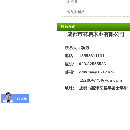
木托盘
各类木制品
联系方式
成都市林易木业有限公司
联系人：杨勇
电话: 13558611131
座机: 028-82555536
邮箱: cdlymy@163.com
1228847796@qq.com
地址:
成都市新津区新平镇太平街