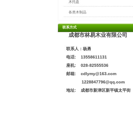
木托盘
各类木制品
联系方式
成都市林易木业有限公司
联系人：杨勇
电话: 13558611131
座机: 028-82555536
邮箱: cdlymy@163.com
1228847796@qq.com
地址:
成都市新津区新平镇太平街