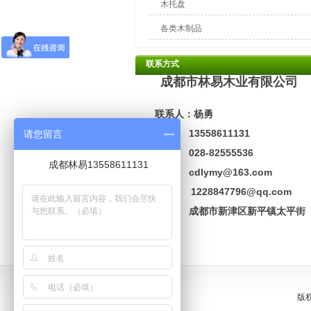
木托盘
各类木制品
联系方式
成都市林易木业有限公司
联系人：杨勇
电话: 13558611131
请您留言
座机: 028-82555536
成都林易13558611131
邮箱: cdlymy@163.com
1228847796@qq.com
地址:
成都市新津区新平镇太平街
版权