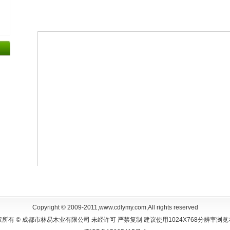
Copyright © 2009-2011,www.cdlymy.com,All rights reserved
所有 © 成都市林易木业有限公司 未经许可 严禁复制 建议使用1024X768分辨率浏