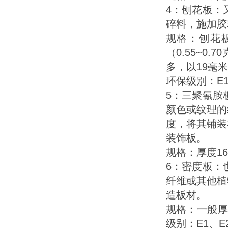
4：刨花板：
碎料，施加胶
规格：刨花板
（0.55~0.
多，以19毫米
环保级别：E1、
5：三聚氰胺
颜色或纹理的
度，将其铺装
装饰板。
规格：厚度16-
6：密度板：
纤维或其他植
造板材。
规格：一般厚
级别：E1、E