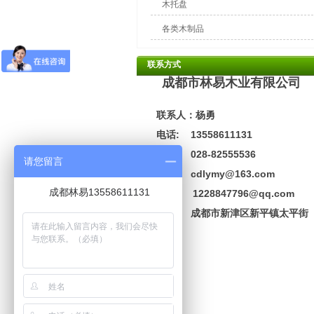
木托盘
各类木制品
联系方式
成都市林易木业有限公司
联系人：杨勇
电话: 13558611131
座机: 028-82555536
请您留言
邮箱: cdlymy@163.com
成都林易13558611131
1228847796@qq.com
地址:
成都市新津区新平镇太平街