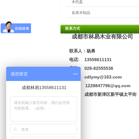
木托盘
各类木制品
联系方式
成都市林易木业有限公司
联系人：杨勇
电话: 13558611131
座机: 028-82555536
请您留言
邮箱: cdlymy@163.com
1228847796@qq.com
成都林易13558611131
地址:
成都市新津区新平镇太平街